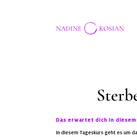
Sterb
Das erwartet dich in dies
In diesem Tageskurs geht es um d