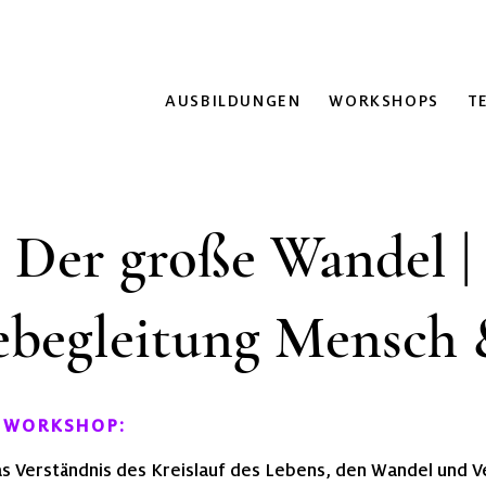
AUSBILDUNGEN
WORKSHOPS
T
Der große Wandel |
ebegleitung Mensch 
em WORKSHOP:
as Verständnis des Kreislauf des Lebens, den Wandel und