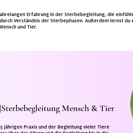
ahrelangen Erfahrung in der Sterbebegleitung, die einfühl
durch Verständnis der Sterbephasen. Außerdem lernst du e
Mensch und Tier.
|Sterbebegleitung Mensch & Tier
15 jährigen Praxis und der Begleitung vieler Tiere