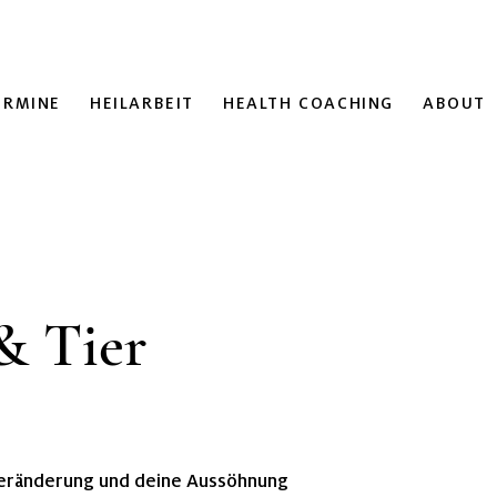
ERMINE
HEILARBEIT
HEALTH COACHING
ABOUT
& Tier
 Veränderung und deine Aussöhnung