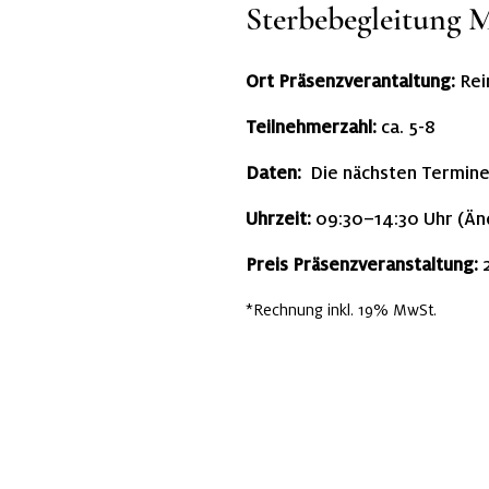
Sterbebegleitung 
Ort Präsenzverantaltung:
Rei
Teilnehmerzahl:
ca. 5-8
Daten:
Die nächsten Termine
Uhrzeit:
09:30–14:30 Uhr (Än
Preis Präsenzveranstaltung:
2
*Rechnung inkl. 19% MwSt.
Zur Anmeldung