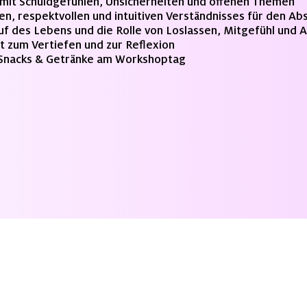
mit Schuldgefühlen, Unsicherheiten und offenen Themen
len, respektvollen und intuitiven Verständnisses für den Ab
auf des Lebens und die Rolle von Loslassen, Mitgefühl und
pt zum Vertiefen und zur Reflexion
e Snacks & Getränke am Workshoptag