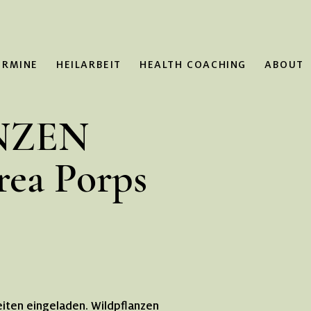
ERMINE
HEILARBEIT
HEALTH COACHING
ABOUT
NZEN
rea Porps
eiten eingeladen. Wildpflanzen