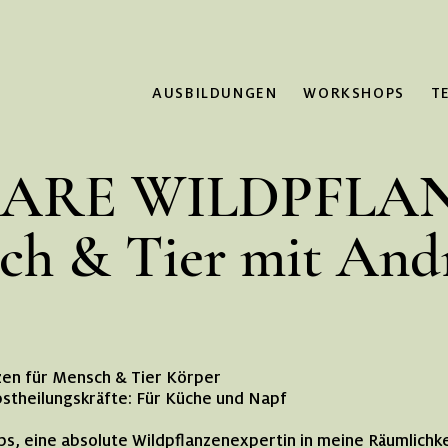
AUSBILDUNGEN
WORKSHOPS
T
BARE WILDPFLA
ch & Tier mit And
nzen für Mensch & Tier Körper
bstheilungskräfte: Für Küche und Napf
ps, eine absolute Wildpflanzenexpertin in meine Räumlichk