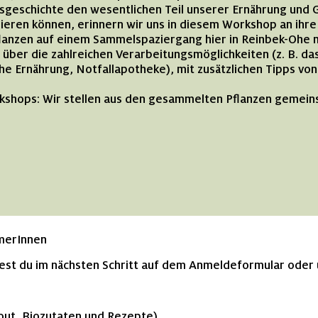
sgeschichte den wesentlichen Teil unserer Ernährung und 
eren können, erinnern wir uns in diesem Workshop an ihre 
flanzen auf einem Sammelspaziergang hier in Reinbek-Ohe m
ber die zahlreichen Verarbeitungsmöglichkeiten (z. B. das
he Ernährung, Notfallapotheke), mit zusätzlichen Tipps von
rkshops: Wir stellen aus den gesammelten Pflanzen gemei
hmerInnen
dest du im nächsten Schritt auf dem Anmeldeformular oder
out, Biozutaten und Rezepte)