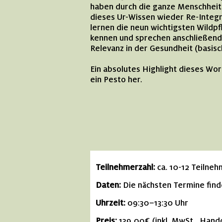
haben durch die ganze Menschheit
dieses Ur-Wissen wieder Re-Integri
lernen die neun wichtigsten Wildp
kennen und sprechen anschließend ü
Relevanz in der Gesundheit (basisc
Ein absolutes Highlight dieses Wo
ein Pesto her.
Teilnehmerzahl:
ca. 10-12 Teilne
Daten:
Die nächsten Termine fin
Uhrzeit:
09:30–13:30 Uhr
Preis:
139,00€ (inkl. MwSt., Hand