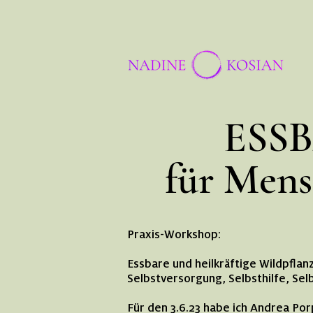
ESS
für Mens
Praxis-Workshop:
Essbare und heilkräftige Wildpfla
Selbstversorgung, Selbsthilfe, Sel
Für den 3.6.23 habe ich Andrea Por